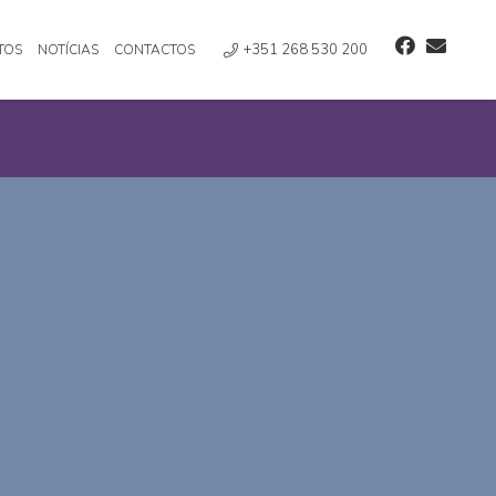
+351 268 530 200
TOS
NOTÍCIAS
CONTACTOS