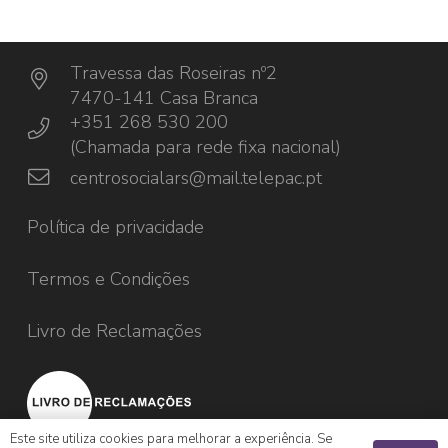
Travessa das Roseiras nº2
7470-141 Casa Branca
+351 268 530 200
(Chamada para rede fixa nacional)
centrosocialars@mail.telepac.pt
Política de privacidade
Termos e Condições
Livro de Reclamações
Este site utiliza cookies para melhorar a experiência. Se